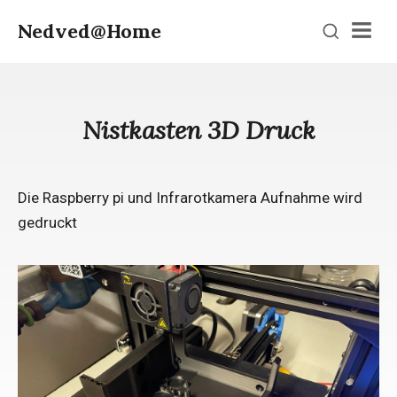
Nedved@Home
Men
Nistkasten 3D Druck
Die Raspberry pi und Infrarotkamera Aufnahme wird
gedruckt