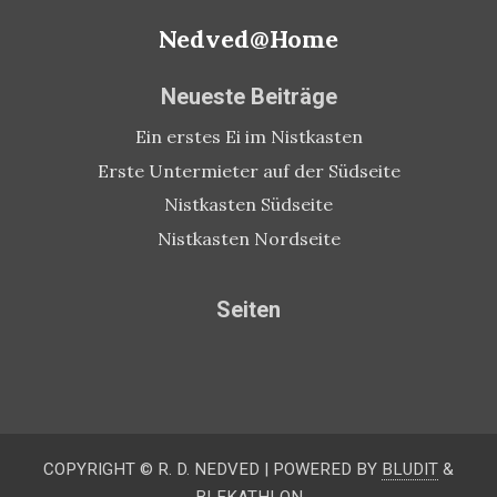
Nedved@Home
Neueste Beiträge
Ein erstes Ei im Nistkasten
Erste Untermieter auf der Südseite
Nistkasten Südseite
Nistkasten Nordseite
Seiten
COPYRIGHT © R. D. NEDVED
|
POWERED BY
BLUDIT
&
BLEKATHLON